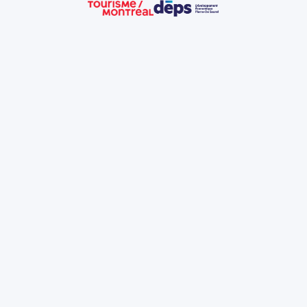
Administrateur
Coordination & secrétariat
PDG & direction
TI & légal