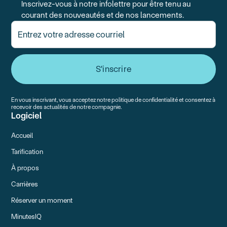
Inscrivez-vous à notre infolettre pour être tenu au
courant des nouveautés et de nos lancements.
En vous inscrivant, vous acceptez notre politique de confidentialité et consentez à
recevoir des actualités de notre compagnie.
Logiciel
Accueil
Tarification
À propos
Carrières
Réserver un moment
MinutesIQ