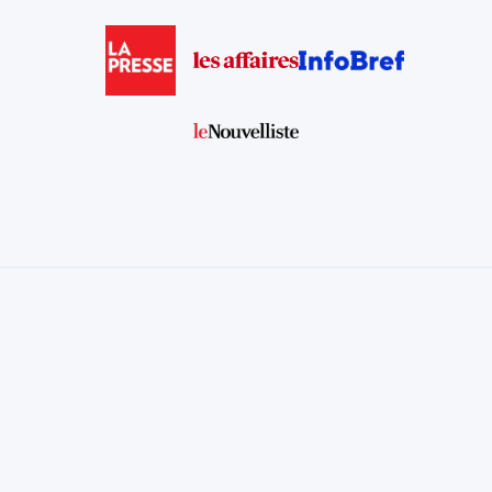
Téléchargez gratuitement
notre livre blanc
10 grands enjeux de gouvernance pour les conseils
d’administration