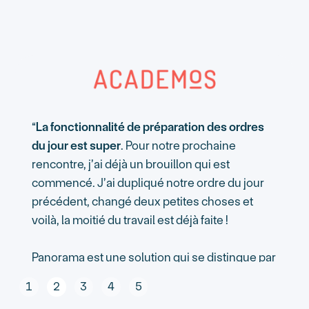
“
La fonctionnalité de préparation des ordres
du jour est super
. Pour notre prochaine
rencontre, j’ai déjà un brouillon qui est
commencé. J’ai dupliqué notre ordre du jour
précédent, changé deux petites choses et
voilà, la moitié du travail est déjà faite !
Panorama est une solution qui se distingue par
Slide 2 of 5.
sa
convivialité
. Ça répond à nos besoins et en
1
2
3
4
5
plus, le logiciel reste en constante évolution.