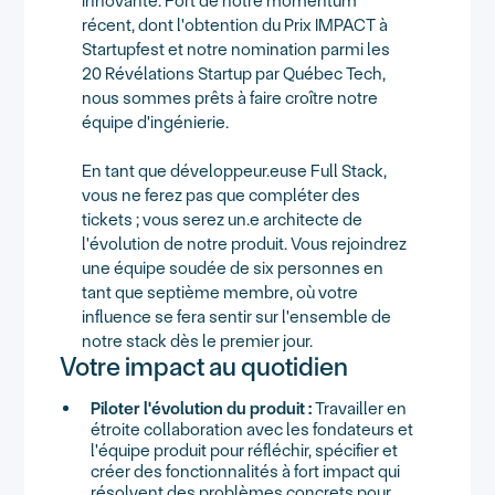
innovante. Fort de notre momentum
récent, dont l'obtention du Prix IMPACT à
Startupfest et notre nomination parmi les
20 Révélations Startup par Québec Tech,
nous sommes prêts à faire croître notre
équipe d'ingénierie.
En tant que développeur.euse Full Stack,
vous ne ferez pas que compléter des
tickets ; vous serez un.e architecte de
l'évolution de notre produit. Vous rejoindrez
une équipe soudée de six personnes en
tant que septième membre, où votre
influence se fera sentir sur l'ensemble de
notre stack dès le premier jour.
Votre impact au quotidien
Piloter l'évolution du produit :
Travailler en
étroite collaboration avec les fondateurs et
l'équipe produit pour réfléchir, spécifier et
créer des fonctionnalités à fort impact qui
résolvent des problèmes concrets pour