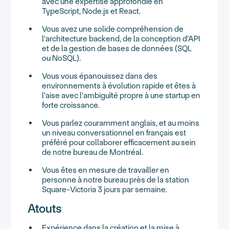
avec une expertise approfondie en
TypeScript, Node.js et React.
Vous avez une solide compréhension de
l'architecture backend, de la conception d'API
et de la gestion de bases de données (SQL
ou NoSQL).
Vous vous épanouissez dans des
environnements à évolution rapide et êtes à
l'aise avec l'ambiguïté propre à une startup en
forte croissance.
Vous parlez couramment anglais, et au moins
un niveau conversationnel en français est
préféré pour collaborer efficacement au sein
de notre bureau de Montréal.
Vous êtes en mesure de travailler en
personne à notre bureau près de la station
Square-Victoria 3 jours par semaine.
Atouts
Expérience dans la création et la mise à