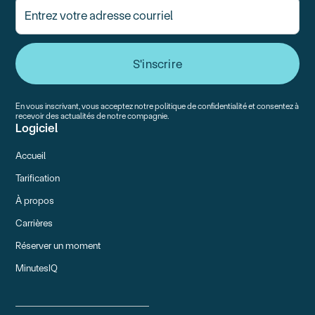
En vous inscrivant, vous acceptez notre politique de confidentialité et consentez à
recevoir des actualités de notre compagnie.
Logiciel
Accueil
Tarification
À propos
Carrières
Réserver un moment
MinutesIQ