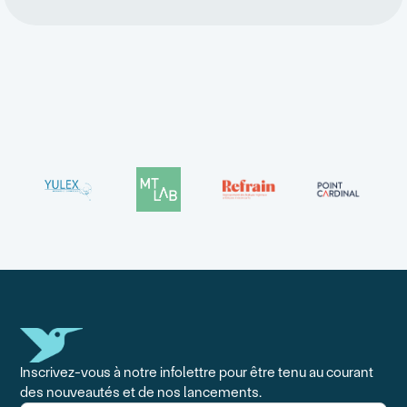
Inscrivez-vous à notre infolettre pour être tenu au courant
des nouveautés et de nos lancements.