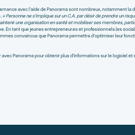
ernance avec l’aide de Panorama sont nombreux, notamment la dim
s.
« Personne ne s’implique sur un C.A. par désir de prendre un risque 
intenir une organisation en santé et mobiliser ses membres, parti
ne. En tant que jeunes entrepreneur.es et professionnels.les so
 sommes convaincus que Panorama permettra d'optimiser leur foncti
 avec Panorama pour obtenir plus d'informations sur le logiciel e