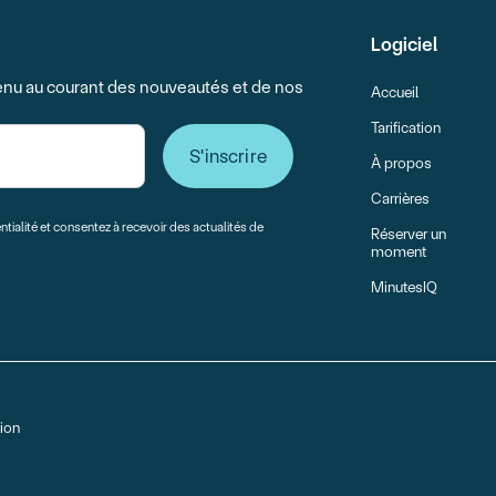
Logiciel
 tenu au courant des nouveautés et de nos
Accueil
Tarification
À propos
Carrières
ntialité et consentez à recevoir des actualités de
Réserver un
moment
MinutesIQ
tion