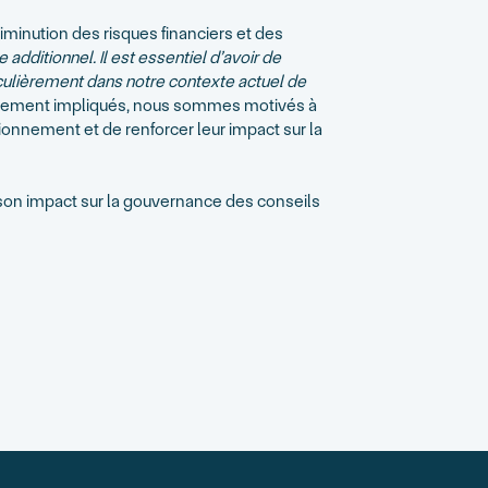
inution des risques financiers et des
additionnel. Il est essentiel d’avoir de
culièrement dans notre contexte actuel de
cialement impliqués, nous sommes motivés à
onnement et de renforcer leur impact sur la
t son impact sur la gouvernance des conseils