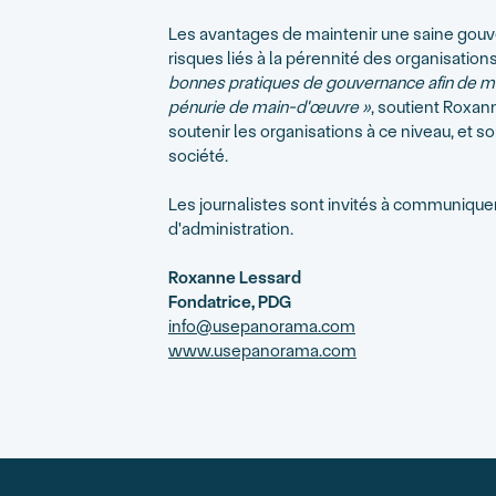
Les avantages de maintenir une saine gouv
risques liés à la pérennité des organisation
bonnes pratiques de gouvernance afin de ma
pénurie de main-d'œuvre »
, soutient Roxan
soutenir les organisations à ce niveau, et
société.
Les journalistes sont invités à communiquer
d'administration.
Roxanne Lessard
Fondatrice, PDG
info@usepanorama.com
www.usepanorama.com