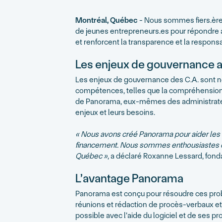
Montréal, Québec
- Nous sommes fiers.ère
de jeunes entrepreneurs.es pour répondre au
et renforcent la transparence et la respons
Les enjeux de gouvernance 
Les enjeux de gouvernance des C.A. sont nomb
compétences, telles que la compréhension d
de Panorama, eux-mêmes des administrateurs.
enjeux et leurs besoins.
« Nous avons créé Panorama pour aider les C.A
financement. Nous sommes enthousiastes de
Québec »
, a déclaré Roxanne Lessard, fond
L’avantage Panorama
Panorama est conçu pour résoudre ces probl
réunions et rédaction de procès-verbaux et
possible avec l’aide du logiciel et de ses 