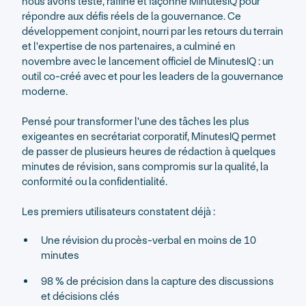
nous avons testé, raffiné et façonné MinutesIQ pour
répondre aux défis réels de la gouvernance. Ce
développement conjoint, nourri par les retours du terrain
et l'expertise de nos partenaires, a culminé en
novembre avec le lancement officiel de MinutesIQ : un
outil co-créé avec et pour les leaders de la gouvernance
moderne.
Pensé pour transformer l'une des tâches les plus
exigeantes en secrétariat corporatif, MinutesIQ permet
de passer de plusieurs heures de rédaction à quelques
minutes de révision, sans compromis sur la qualité, la
conformité ou la confidentialité.
Les premiers utilisateurs constatent déjà :
Une révision du procès-verbal en moins de 10
minutes
98 % de précision dans la capture des discussions
et décisions clés