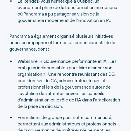
Le Rendez-vous numérique à Québec, un
événement phare de la transformation numérique
où Panorama a pu partager sa vision de la
gouvernance moderne et de l'innovation en IA.
Panorama a également organisé plusieurs initiatives
pour accompagner et former les professionnels de la
gouvernance, dont :
Webinaire : « Gouvernance performante et IA : Les
pratiques indispensables pour faire avancer son
organisation » : Une rencontre réunissant des DG,
président·e·s de CA, administrateur·trice·s et
professionnel·le·s de la gouvernance autour de
l'évolution des attentes envers les conseils
d'administration et le rôle de l'IA dans l'amélioration
de la prise de décision.
Formations de groupe pour notre communauté,
permettant aux administrateurs et professionnels
de la gouvernance de maîtriser pleinement les