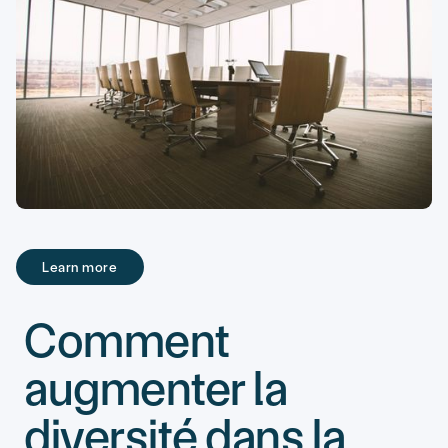
Learn more
Learn more
Comment
augmenter la
diversité dans la