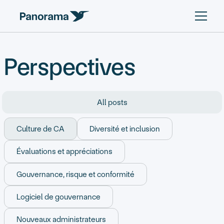
Perspectives
All posts
Culture de CA
Diversité et inclusion
Évaluations et appréciations
Gouvernance, risque et conformité
Logiciel de gouvernance
Nouveaux administrateurs