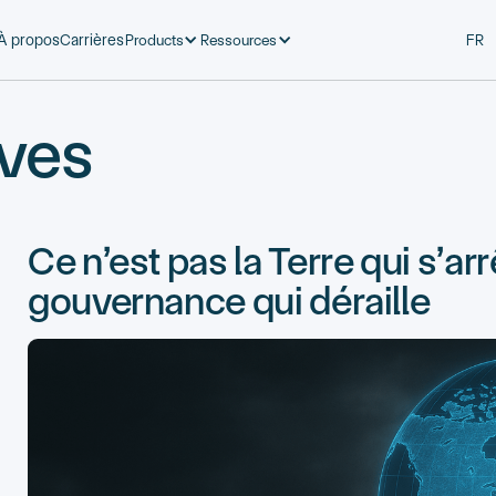
Products
Ressources
À propos
Carrières
FR
ives
Ce n’est pas la Terre qui s’arr
gouvernance qui déraille