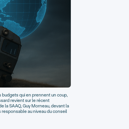
s budgets qui en prennent un coup,
ssard revient sur le récent
 de la SAAQ, Guy Morneau, devant la
us responsable au niveau du conseil