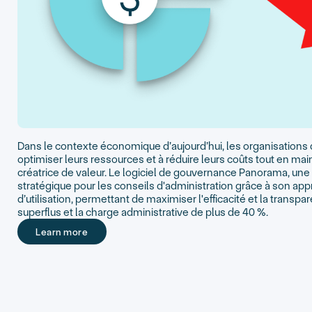
Dans le contexte économique d’aujourd’hui, les organisations d
optimiser leurs ressources et à réduire leurs coûts tout en ma
créatrice de valeur. Le logiciel de gouvernance Panorama, une 
stratégique pour les conseils d'administration grâce à son appr
d’utilisation, permettant de maximiser l'efficacité et la transp
superflus et la charge administrative de plus de 40 %.
Learn more
Learn more