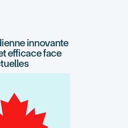
dienne innovante
t efficace face
tuelles