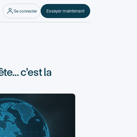
Se connecter
Essayer maintenant
ête… c’est la