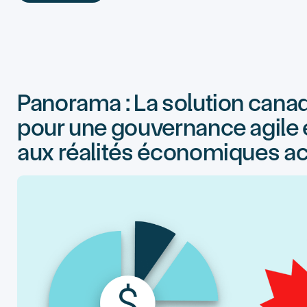
Learn more
Panorama : La solution cana
pour une gouvernance agile e
aux réalités économiques ac