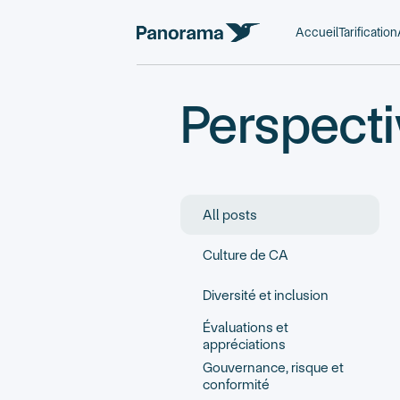
Accueil
Tarification
Perspect
All posts
Culture de CA
Diversité et inclusion
Évaluations et
appréciations
Gouvernance, risque et
conformité